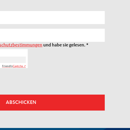
schutzbestimmungen
und habe sie gelesen.
*
Friendly
Captcha ⇗
ABSCHICKEN