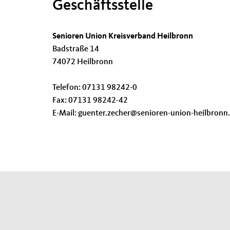
Geschäftsstelle
Senioren Union Kreisverband Heilbronn
Badstraße 14
74072 Heilbronn
Telefon: 07131 98242-0
Fax: 07131 98242-42
E-Mail: guenter.zecher@senioren-union-heilbronn